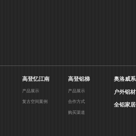
高登忆江南
高登铝梯
奥洛威系
产品展示
产品展示
户外铝材
复古空间案例
合作方式
全铝家居
购买渠道