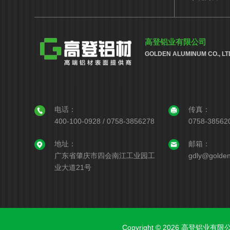
高登铝业有限公司
GOLDEN ALUMINUM CO., LT
电话：
传真：
400-100-0928 / 0758-3856278
0758-38562
地址：
邮箱：
广东省肇庆市四会南江工业园工
gdly@golden
业大道21号
Copyright © 2026 高登铝业有限公司 