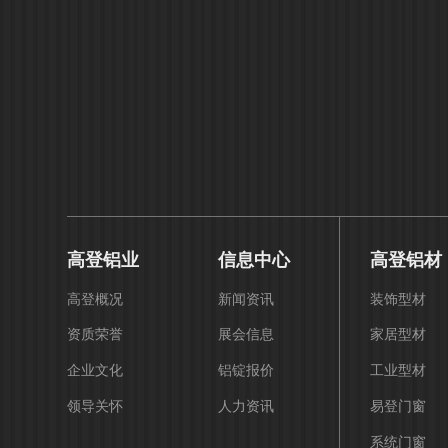
高登铝业
信息中心
高登铝材
高登概况
新闻资讯
装饰型材
资质荣誉
展会信息
家居型材
企业文化
铝锭报价
工业型材
领导关怀
人力资讯
易登门窗
系统门窗