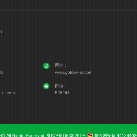
D.
网址：
00
www.golden-al.com
邮编：
-al.com
526241
All Rights Reserved.
粤ICP备16000261号
粤公网安备 44128402