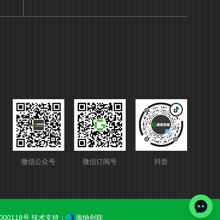
微信公众号
微信订阅号
抖音
000118号
技术支持：
海纳创联