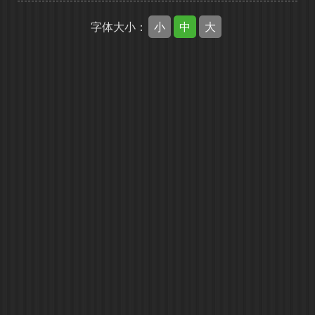
小
中
大
字体大小：