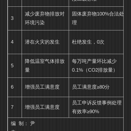
减少废弃物排放对
固体废弃物100%合法处
3
环境污染
理
4
潜在火灾的发生
杜绝发生，0次
降低温室气体排放
每万吨产量环比减少
5
量
0.1%（CO2排放量）
6
增强员工满意度
员工满意度≥80分
员工申诉反馈事例处理
7
增强员工满意度
有效率≥90%
编
制：
尹