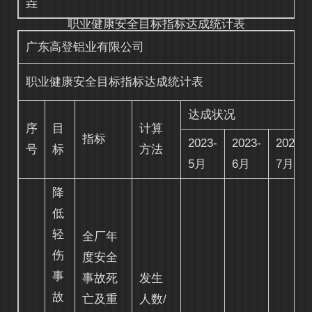
垚
职业健康安全目标指标达成统计表
广东高登铝业有限公司
职业健康安全目标指标达成统计表
达成状况
序
目
计算
指标
2023-
2023-
2023-
号
标
方法
5月
6月
7月
降
低
轻
全厂年
伤
度安全
事
事故死
发生
故
亡及重
人数
/