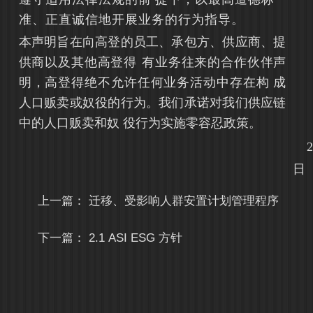
准、正直诚信地开展业务的行为指导。
本声明旨在向高登的员工、承包方、供应商、提
供商以及其他高登得
有业务往来的合作伙伴声
明，高登得绝不允
许任何业务活动中存在构
成
人口贩卖或奴役的行为。我们承诺对我们
供应链
中的人口贩卖和奴
役行为实施零容忍政策。
20
日
上一篇：
迁移、受影响人群安置计划管理程序
下一篇：
2.1 ASI ESG 方针