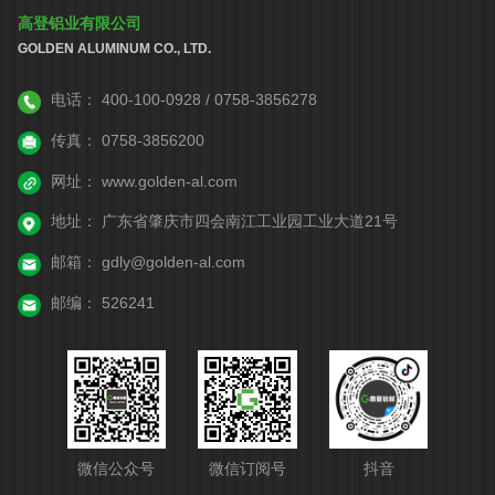
高登铝业有限公司
GOLDEN ALUMINUM CO., LTD.
电话：
400-100-0928 / 0758-3856278
传真：
0758-3856200
网址：
www.golden-al.com
地址：
广东省肇庆市四会南江工业园工业大道21号
邮箱：
gdly@golden-al.com
邮编：
526241
微信公众号
微信订阅号
抖音