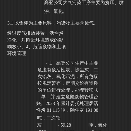
高登公司大气污染工序主要为挤压、喷
涂、氧化。
3
.
1
以铝棒为主要原料，污染物主要为废气。
经过废气排放装置，活性炭
净化，对附近环境造成的影
响极小。
4、危险废物和土壤
环境管理
4.1
高登公司生产中主要
危废有废活性炭、除尘灰、二
次铝灰、氧化污泥，
所有危废
按规定暂存，定期交给有资质
的单位进行处理，办理转移联
单，并
建
立危险废物管理台
账。
2023
年累计委托处理废活
性炭
81.115
吨，除尘灰
191.88
吨，二次铝
灰
459.28
吨，氧化