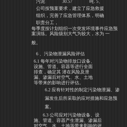
污泥
30.57
吨
.
5、
公司按预案要求，建立了应急救援
组织，完善了应急管理体系，明确
职责分工，
每季度按计划组织一次突发环境事件应急预
案演练。风险级别大气为较大，水为
一
般。
6
、污染物泄漏风险评估
6.1
每年对污染物排放口设备、
设施、管道、容器等进行全面
排查，确定其
潜
在风险及泄
漏、渗漏后对空气、水、土地
等带来的影响进行评估。
6.2
应有针对性的制定污染物泄漏、渗
漏发生后所采取的应对措施和应急预
案。
6.3
公司应对污染物设备、设
施、管道、容器产生泄漏、渗漏后
对空气、水、土地等带来影响的评