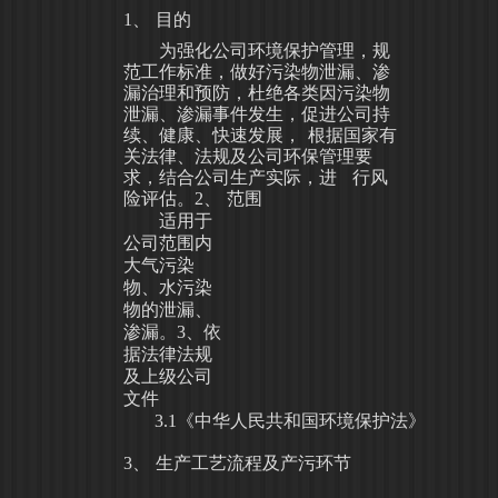
1、
目的
为强化公司环境保护管理，规
范工作标准，做好污染物
泄漏、渗
漏治理和预防，
杜绝各类因污染物
泄漏、渗漏事件发生，促进公司持
续、健康、快速发展，
根据国家有
关法律、法规及公司环保管理要
求，结合公司生产实际，进
行风
险评估。
2、
范围
适用于
公司范围内
大气污染
物、水污染
物的泄漏、
渗漏。
3、依
据法律法规
及上级公司
文件
3
.
1
《中华人民共和国环境保护法》
3、
生产工艺流程及产污环节