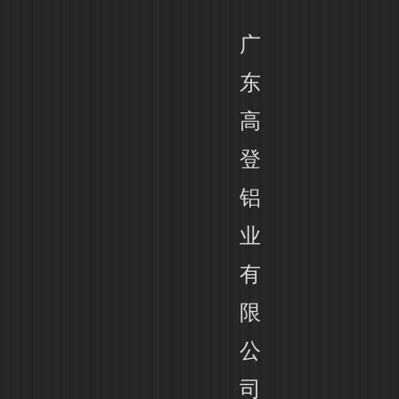
广
东
高
登
铝
业
有
限
公
司