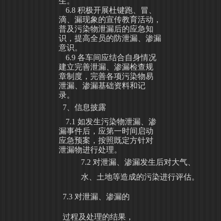
生。
6.8
积极开展杜键跑、冒、
滴、漏现象的宣传教育活动，
普及污染物泄漏后
的应急知
识，提高全员的防泄漏、渗漏
意识。
6.9
各车间应结合自身情况
建立完善泄漏、渗漏检查规
章制度，完善各项污染物易
泄漏、渗漏基础资料和记
录。
7、信息披露
7.1
如发生污染物泄漏、渗
漏事件后，应第一时间启动
应急预案，按照既定
方针对
泄漏物进行处理。
7.2
对泄漏、渗漏发生后对大气、
水、土地等造成的污染进行评估。
7.3
对泄漏、渗漏的
过程及处理的结果，