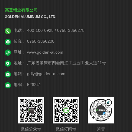
高登铝业有限公司
GOLDEN ALUMINUM CO., LTD.
电话：
400-100-0928 / 0758-3856278
传真：
0758-3856200
网址：
www.golden-al.com
地址：
广东省肇庆市四会南江工业园工业大道21号
邮箱：
gdly@golden-al.com
邮编：
526241
微信公众号
微信订阅号
抖音