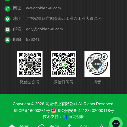
网址：
www.golden-al.com
地址：
广东省肇庆市四会南江工业园工业大道21号
邮箱：
gdly@golden-al.com
邮编：
526241
微信公众号
微信订阅号
抖音
Copyright © 2026 高登铝业有限公司 All Rights Reserved.
粤ICP备16000261号
粤公网安备 44128402000118号
技术支持：
海纳创联