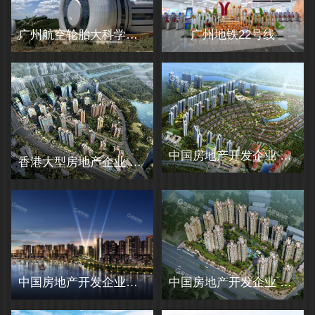
广州航空轮胎大科学中心
广州地铁22号线
中国房地产开发企业 价值20强合景泰富的选择
香港大型房地产企业 新鸿基选用高登产品
中国房地产开发企业三强品牌碧桂园选择高登
中国房地产开发企业 恒大地产选用高登产品