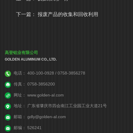
下一篇：
报废产品的收集和回收利用
高登铝业有限公司
GOLDEN ALUMINUM CO., LTD.
电话：
400-100-0928 / 0758-3856278
传真：
0758-3856200
网址：
www.golden-al.com
地址：
广东省肇庆市四会南江工业园工业大道21号
邮箱：
gdly@golden-al.com
邮编：
526241