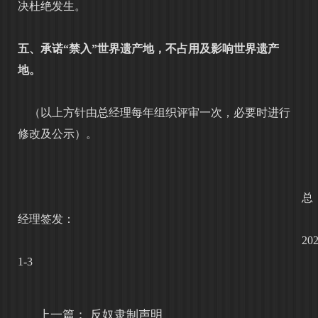
决杜绝发生。
五、承诺
“禁入”世界遗产地，不占用及影响世界遗产
地。
（以上方针由总经理每年组织评审一次，必要时进行
修改及公示）。
总
经理签发：
202
1-3
上一篇：
反奴隶制声明