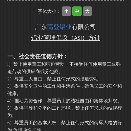
小
中
大
字体大小：
广东
高登铝业
有限公司
铝业管理倡议（
）方针
ASI
一、社会责任道德方针：
l）禁止使用童工和强迫劳动，不接受任何使用童工或强
迫劳动的供应商或分包商。
2）尊重工人自由，禁止任何形式的强迫劳动。
3）提供安全卫生的工作和生活条件，确保员工的安全和
健康。
4）推动劳资合作，尊重员工的结社自由和集体谈判权。
5）提供平等和公平的工作环境，禁止任何形式的歧视行
为。
6）尊重员工的基本人权，禁止任何形式的侮辱人格的行
为
,促进两性平等。