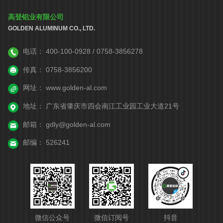
高登铝业有限公司
GOLDEN ALUMINUM CO., LTD.
电话：
400-100-0928 / 0758-3856278
传真：
0758-3856200
网址：
www.golden-al.com
地址：
广东省肇庆市四会南江工业园工业大道21号
邮箱：
gdly@golden-al.com
邮编：
526241
微信公众号
微信订阅号
抖音