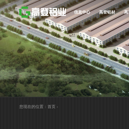
高登铝业
信息中心
高登铝材
高
您现在的位置：
首页
-