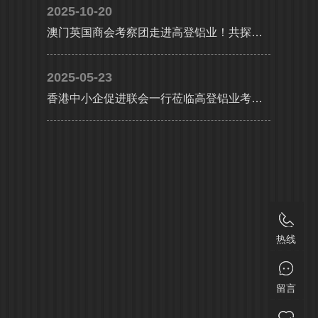
2025-10-20
澳门英国商会考察团走进高登铝业！共探大湾区产业协同新机遇
2025-05-23
香港中小企促进联会一行莅临高登铝业考察交流，共探合作发展新机遇及产业升级新路径
热线
留言