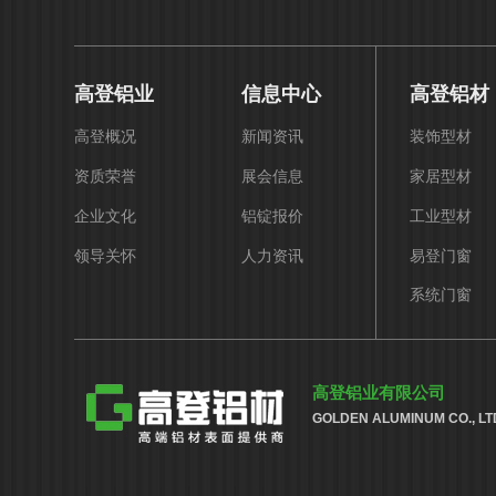
高登铝业
信息中心
高登铝材
高登概况
新闻资讯
装饰型材
资质荣誉
展会信息
家居型材
企业文化
铝锭报价
工业型材
领导关怀
人力资讯
易登门窗
系统门窗
高登铝业有限公司
GOLDEN ALUMINUM CO., LT