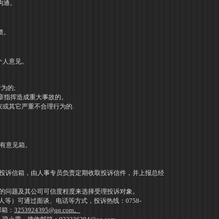
沟通。
馈。
个人意见。
。
为的;
章指挥造成重大事故的。
议或其它严重不合理行为的
.
有意见箱。
投诉信箱，由人事专员负责定期收取投诉信件，并上报总经
的问题及其公司可信度程度来选择受理投诉对象。
人等）可通过面谈、电话等方式，投诉热线：0758-
收邮箱：
3253924395@qq.com。