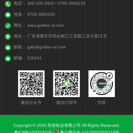
电话：
400-100-0928 / 0758-3856278
传真：
0758-3856200
网址：
www.golden-al.com
地址：
广东省肇庆市四会南江工业园工业大道21号
邮箱：
gdly@golden-al.com
邮编：
526241
微信公众号
微信订阅号
抖音
Copyright © 2026 高登铝业有限公司 All Rights Reserved.
粤ICP备16000261号
粤公网安备 44128402000118号