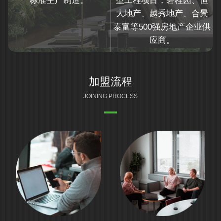
标准生产制造。
型工程项目，碧桂园、恒
大地产、越秀地产、合景
泰富等500强房地产企业供
应商。
加盟流程
JOINING PROCESS