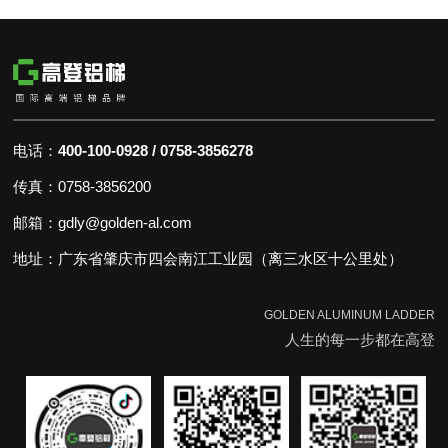
POST TIME:2023-04-27
电话：
400-100-0928 / 0758-3856278
传真：0758-3856200
邮箱：gdly@golden-al.com
地址：广东省肇庆市四会南江工业园（离三水区十公里处）
GOLDEN ALUMINUM LADDER
人生的每一步都在高登