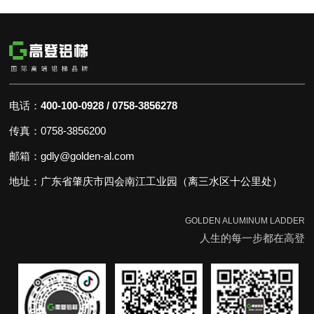
POST TIME:2023-04-27
电话：
400-100-0928 / 0758-3856278
传真：0758-3856200
邮箱：gdly@golden-al.com
地址：广东省肇庆市四会南江工业园（离三水区十公里处）
GOLDEN ALUMINUM LADDER
人生的每一步都在高登