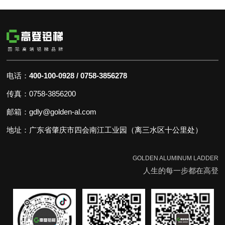
POST TIME:2023-04-27
电话：
400-100-0928 / 0758-3856278
传真：0758-3856200
邮箱：gdly@golden-al.com
地址：广东省肇庆市四会南江工业园（离三水区十公里处）
GOLDEN ALUMINUM LADDER
人生的每一步都在高登