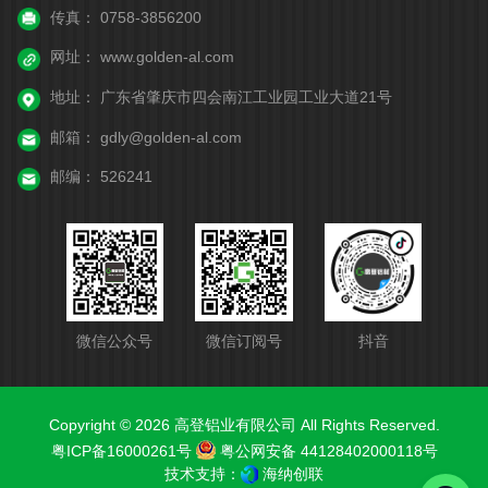
传真：
0758-3856200
网址：
www.golden-al.com
地址：
广东省肇庆市四会南江工业园工业大道21号
邮箱：
gdly@golden-al.com
邮编：
526241
微信公众号
微信订阅号
抖音
Copyright © 2026 高登铝业有限公司 All Rights Reserved.
粤ICP备16000261号
粤公网安备 44128402000118号
技术支持：
海纳创联