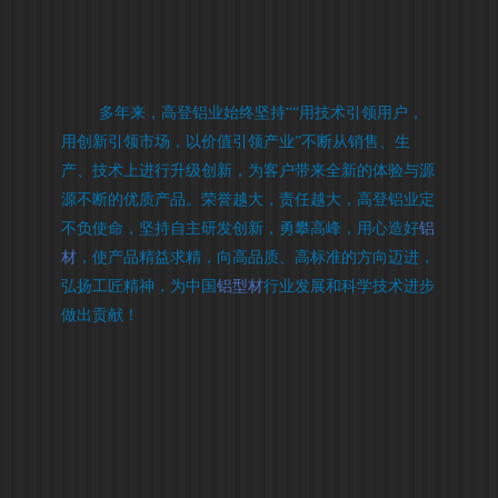
多年来，高登铝业始终坚持““用技术引领用户，
用创新引领市场，以价值引领产业”不断从销售、生
产、技术上进行升级创新，为客户带来全新的体验与源
源不断的优质产品。荣誉越大，责任越大，高登铝业定
不负使命，坚持自主研发创新，勇攀高峰，用心造好
铝
材
，使产品精益求精，向高品质、高标准的方向迈进，
弘扬工匠精神，为中国
铝型材
行业发展和科学技术进步
做出贡献！