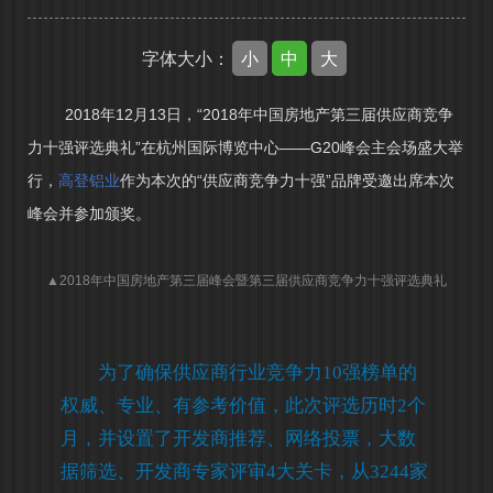
小
中
大
字体大小：
2018年12月13日，“2018年中国房地产第三届供应商竞争
力十强评选典礼”在杭州国际博览中心——G20峰会主会场盛大举
行，
高登铝业
作为本次的“供应商竞争力十强”品牌受邀出席本次
峰会并参加颁奖。
▲
2018年中国房地产第三届峰会暨第三届供应商竞争力十强评选典礼
为了确保供应商行业竞争力10强榜单的
权威、专业、有参考价值，此次评选历时2个
月，并设置了开发商推荐、网络投票，大数
据筛选、开发商专家评审4大关卡，从3244家