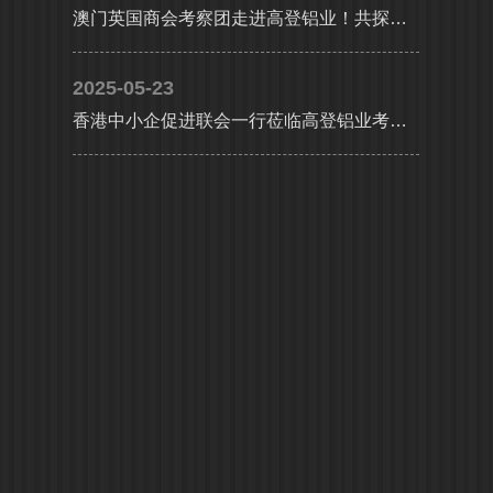
澳门英国商会考察团走进高登铝业！共探大湾区产业协同新机遇
2025-05-23
香港中小企促进联会一行莅临高登铝业考察交流，共探合作发展新机遇及产业升级新路径