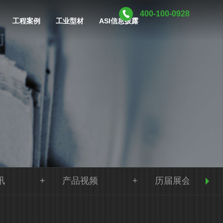
400-100-0928
工程案例
工业型材
ASI信息披露
讯
产品视频
历届展会