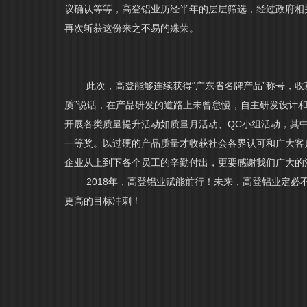
议确认等等，高登铝业历经半年的层层筛选，经过政府相
再次斩获这份来之不易的殊荣。
此次，高登能够连续获得“广东省名牌产品”称号，
质”说话，在产品研发的道路上未曾怠慢，自主研发设计
开展各类质量提升活动如质量月活动、QC小组活动，其中
一等奖。以过硬的产品质量才收获社会各界认可和广大客
企业从上到下各个员工的辛勤付出，更要感谢我们广大的
2018年，高登铝业赋能前行！未来，高登铝业定
更高的目标冲刺！