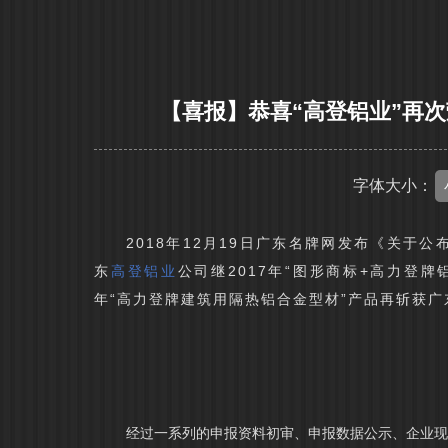
【喜报】恭喜“高登铝业”再次
字体大小：
2018年12月19日广东名牌网发布《关于
东
高登铝业
公司继2017年“图形商标+高力登牌
年“高力登牌建筑用隔热铝合金型材”产品再斩获广
经过一系列的申报资料初审、申报数据公示、企业