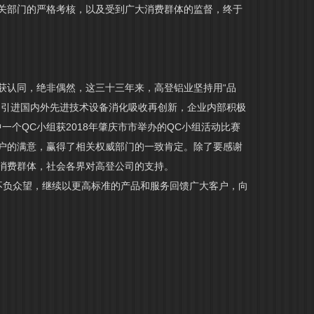
关部门的严格考核，以及受到广大消费群体的监督，终于
收获认同，绝非偶然，这三十三年来，高登铝业坚持用“品
和引进国内外先进技术设备消化吸收再创新，企业内部积极
一个QC小组获2018年肇庆市市举办的QC小组活动比赛
户的满意，赢得了相关权威部门的一致肯定。除了要感谢
消费群体，社会各界对高登公司的支持。
必不负众望，继续以更高标准的产品和服务回馈广大客户，向