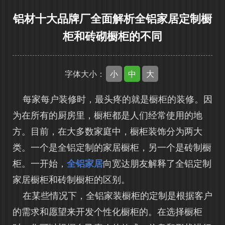
铝材十大品牌厂全面解析全铝家居定制橱
柜和砖砌橱柜的不同
小
中
大
字体大小：
每家每户装修时，最头疼的就是橱柜的装修。因
为在所有的厨房里，橱柜都是人们经常使用的地
方。目前，在大多数家庭中，橱柜装饰分为两大
类。一个是全铝定制的家居橱柜，另一个是砖制橱
柜。一开始，
全铝家居
向宽达朋友解释了全铝定制
家居橱柜和砖制橱柜的区别。
在某些情况下，全铝家装橱柜的定制是根据客户
的需求和愿望来开发个性化橱柜的。在选择橱柜