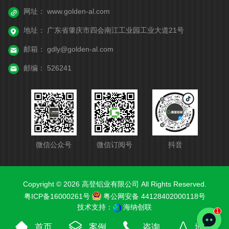
网址：
www.golden-al.com
地址：
广东省肇庆市四会南江工业园工业大道21号
邮箱：
gdly@golden-al.com
邮编：
526241
微信公众号
微信订阅号
抖音
Copyright © 2026 高登铝业有限公司 All Rights Reserved.
粤ICP备16000261号
粤公网安备 44128402000118号
技术支持：
海纳创联
首页
案例
咨询
地图