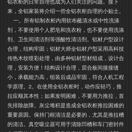
铝衣柜的日常自理也成为人们关注的问题。接下
来，全铝家装将介绍一些全铝衣柜自理的小贴士。
一。所有铝制衣柜内用软布蘸清水或中性洗涤
剂，不要使用个人肥皂和洗衣粉，也不要使用洗涤
剂、卫生间清洁剂等强酸性清洁剂。铝材户型设计
合理，结构牢固；铝材大师全铝材户型采用高科技
传热木纹喷彩处理，由多种铝材型材组成，设计合
理，安装方便！结构设计合理，层合板间接接缝
小，承载能力高，组装后成品牢固，符合人机工程
学原理。2。在使用全铝衣柜时，动作应轻巧，推
拉应顺其本性；如果发明困难，不要用力推拉，首
先排除故障。灰尘堆积是造成全铝衣柜推拉困难的
重要原因。保持门框清洁是必要的，尤其是推拉槽
的清洁。真空吸尘器可用于清除凹槽和车门密封件