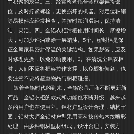
中积聚的灰尘。三。经常检查铝合金框架连接部
位，及时拧紧螺栓，更换损坏的机器。对定位轴销
等易损件应经常检查，并按时加润滑油，保持清
洁、灵活。四。全铝衣柜滑槽使用时间长，摩擦增
大，可加少许油或涂一层蜡油。5个。密封棉是保
证金属家具密封保温的关键结构。如果脱落，应及
时修理更换，以免影响使用。6。在清洗全铝衣柜
时，人们不应将框架拉作支撑，以免橱柜倾斜，也
要注意不要将超重物品与橱柜碰撞。
随着全铝时代的到来，全铝家具厂商不断更新新
产品，全铝衣柜的款式和功能也不断升级，越来越
多的用户也在使用它。铝材户型设计合理，结构牢
固；铝材大师全铝材户型采用高科技传热木纹喷彩
处理，由多种铝材型材组成，设计合理，安装方