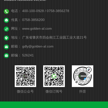
电话：
400-100-0928 / 0758-3856278
传真：
0758-3856200
网址：
www.golden-al.com
地址：
广东省肇庆市四会南江工业园工业大道21号
邮箱：
gdly@golden-al.com
邮编：
526241
微信公众号
微信订阅号
抖音