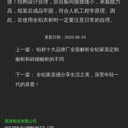
便！结构设计合理，层合板间接接缝小，承载能力
高，组装后成品牢固，符合人机工程学原理。因
此，在使用全铝衣柜时一定要注意日常的自理。
更新日期：2020-06-19
上一篇：
铝材十大品牌厂全面解析全铝家居定制
橱柜和砖砌橱柜的不同
下一篇：
全铝家居感分享生活之美，深受年轻一
代的喜爱！
高登铝业有限公司
GOLDEN ALUMINUM CO., LTD.