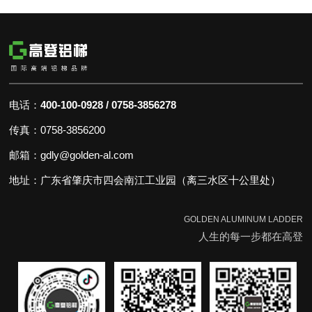
POST TIME:2023-04-27
电话：
400-100-0928 / 0758-3856278
传真：0758-3856200
邮箱：gdly@golden-al.com
地址：广东省肇庆市四会南江工业园（离三水区十公里处）
GOLDEN ALUMINUM LADDER
人生的每一步都在高登