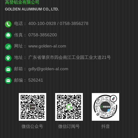
高登铝业有限公司
GOLDEN ALUMINUM CO., LTD.
电话：
400-100-0928 / 0758-3856278
传真：
0758-3856200
网址：
www.golden-al.com
地址：
广东省肇庆市四会南江工业园工业大道21号
邮箱：
gdly@golden-al.com
邮编：
526241
微信公众号
微信订阅号
抖音