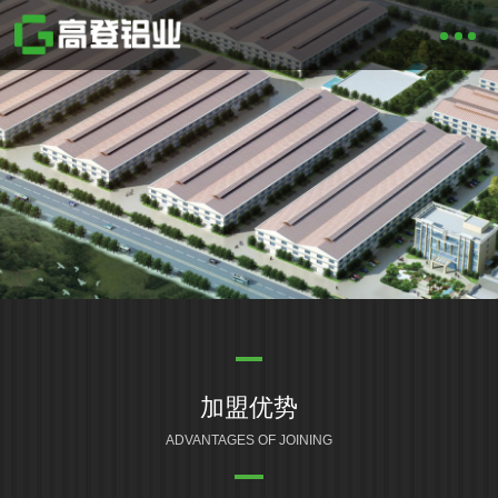
加盟优势
ADVANTAGES OF JOINING