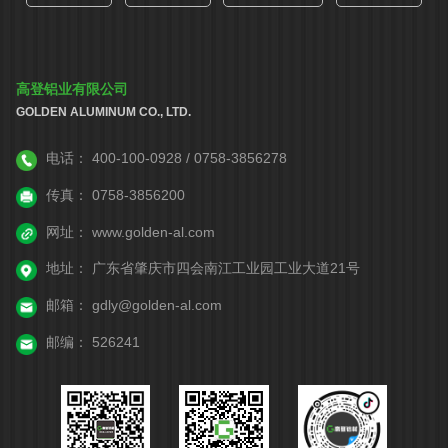
高登铝业有限公司
GOLDEN ALUMINUM CO., LTD.
电话：
400-100-0928 / 0758-3856278
传真：
0758-3856200
网址：
www.golden-al.com
地址：
广东省肇庆市四会南江工业园工业大道21号
邮箱：
gdly@golden-al.com
邮编：
526241