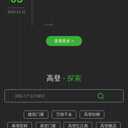
2025-11-22
查看更多 >
高登 ·
探索
建筑门窗
万德千金
高登铝梯
幕墙型材
易登门窗
高登忆江南
高登概况