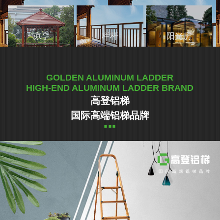
凉亭
栏杆
阳光房
GOLDEN ALUMINUM LADDER
HIGH-END ALUMINUM LADDER BRAND
高登铝梯
国际高端铝梯品牌