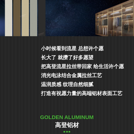
小时候看到流星 总想许个愿
长大了 就攒了好多愿望
把高登流星拉丝带回家 给生活许个愿
消光电泳结合金属拉丝工艺
温润质感 纹理自然细腻
打造有祝愿力量的高端铝材表面工艺
GOLDEN ALUMINUM
高登铝材