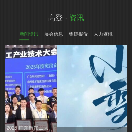
高登 ·
资讯
新闻资讯
展会信息
铝锭报价
人力资讯