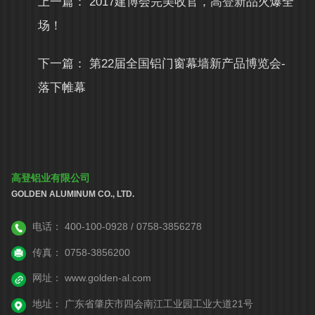
上一篇：
2017建博会完美收官，高登新品火爆全
场！
下一篇：
第22届全国铝门窗幕墙新产品博览会-
落下帷幕
高登铝业有限公司
GOLDEN ALUMINUM CO., LTD.
电话：
400-100-0928 / 0758-3856278
传真：
0758-3856200
网址：
www.golden-al.com
地址：
广东省肇庆市四会南江工业园工业大道21号