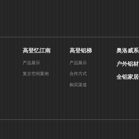
高登忆江南
高登铝梯
奥洛威系
产品展示
产品展示
户外铝材
复古空间案例
合作方式
全铝家居
购买渠道