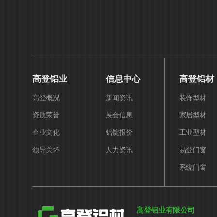
高登铝业
信息中心
高登铝材
高登概况
新闻资讯
装饰型材
资质荣誉
展会信息
家居型材
企业文化
铝锭报价
工业型材
领导关怀
人力资讯
易登门窗
系统门窗
高登铝业有限公司