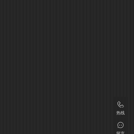
热线
留言