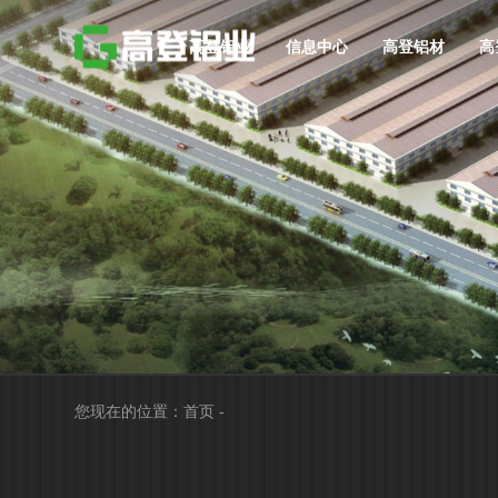
高登铝业
信息中心
高登铝材
高
您现在的位置：
首页
-