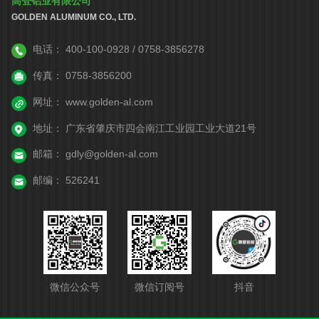
高登铝业有限公司
GOLDEN ALUMINUM CO., LTD.
电话：
400-100-0928 / 0758-3856278
传真：
0758-3856200
网址：
www.golden-al.com
地址：
广东省肇庆市四会南江工业园工业大道21号
邮箱：
gdly@golden-al.com
邮编：
526241
微信公众号
微信订阅号
抖音