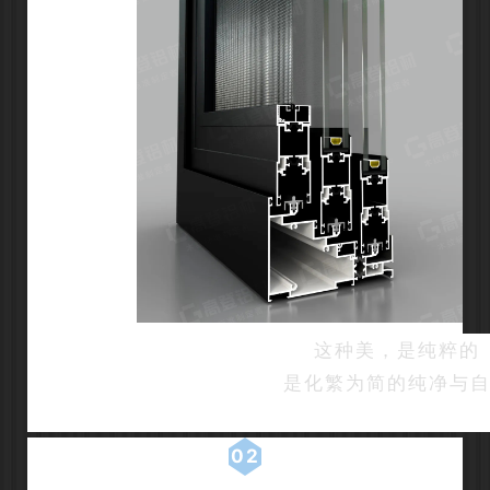
这种美，是纯粹的
是化繁为简的纯净与
02