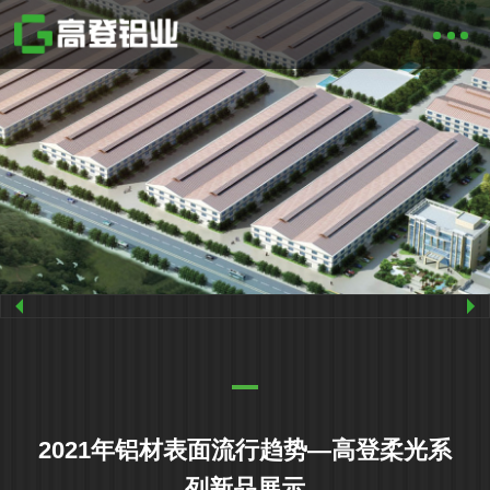
2021年铝材表面流行趋势—高登柔光系
列新品展示