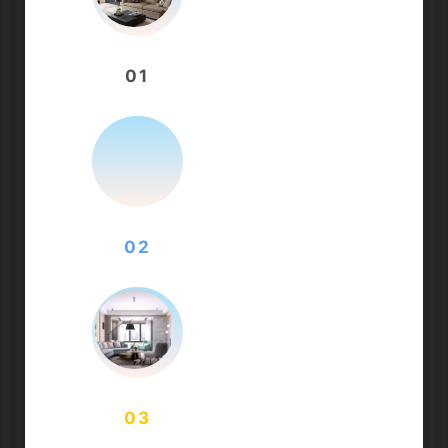
01
02
03