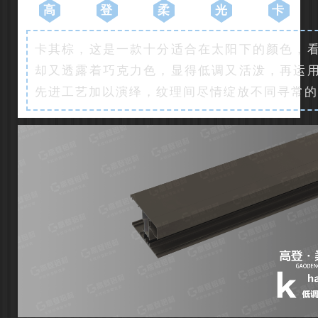
高
登
柔
光
卡
卡其棕，这是一款十分适合在太阳下的颜色，
却又透露着巧克力色，显得低调又活泼，再运
先进工艺加以演绎，纹理间尽情绽放不同寻常的