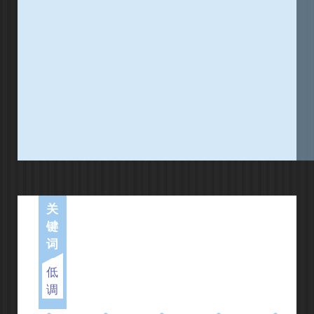
关
键
词
低
调