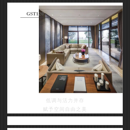
GST120
低调与活力并存
赋予空间自由之美