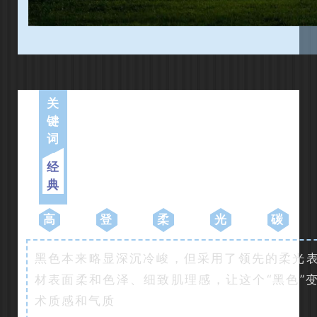
关
键
词
经
典
高
登
柔
光
碳
黑色本来略显深沉冷峻，但采用了领先的柔光
材表面柔和色泽、细致肌理感，让这个“黑色”
术质感和气质