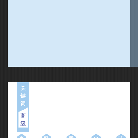
关
键
词
高
级