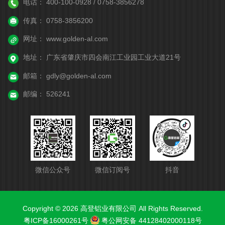
电话：
400-100-0928 / 0758-3856278
传真：
0758-3856200
网址：
www.golden-al.com
地址：
广东省肇庆市四会南江工业园工业大道21号
邮箱：
gdly@golden-al.com
邮编：
526241
微信公众号
微信订阅号
抖音
Copyright © 2026 高登铝业有限公司 All Rights Reserved.
粤ICP备16000261号
粤公网安备 44128402000118号