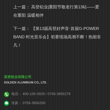
上一篇：
高登铝业|重阳节敬老行第13站——爱
在重阳 温暖相伴
下一篇：
【第13届高登好声音·首届G-POWER
BAND 时光音乐会】初赛现场高潮不断！热闹非
凡！
高登铝业有限公司
GOLDEN ALUMINUM CO., LTD.
电话：
400-100-0928 / 0758-3856278
传真：
0758-3856200