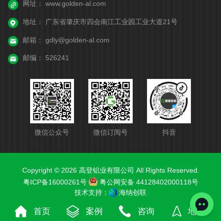
网址：
www.golden-al.com
地址：
广东省肇庆市四会南江工业园工业大道21号
邮箱：
gdly@golden-al.com
邮编：
526241
微信公众号
微信订阅号
抖音
Copyright © 2026 高登铝业有限公司 All Rights Reserved.
粤ICP备16000261号
粤公网安备 44128402000118号
技术支持：
海纳创联
首页
案例
咨询
地图