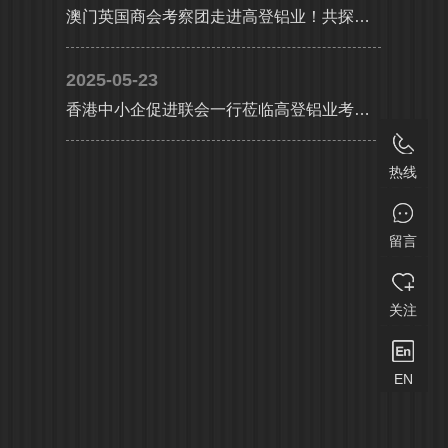
澳门英国商会考察团走进高登铝业！共探大湾区产业协同新机遇
2025-05-23
香港中小企促进联会一行莅临高登铝业考察交流，共探合作发展新机遇及产业升级新路径
热线
留言
关注
EN