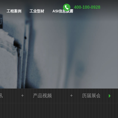
400-100-0928
工程案例
工业型材
ASI信息披露
讯
产品视频
历届展会