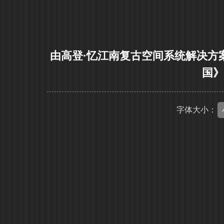
由高登·忆江南复古空间系统解决方
国
字体大小：