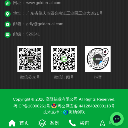
网址：
www.golden-al.com
地址：
广东省肇庆市四会南江工业园工业大道21号
邮箱：
gdly@golden-al.com
邮编：
526241
微信公众号
微信订阅号
抖音
Copyright © 2026 高登铝业有限公司 All Rights Reserved.
粤ICP备16000261号
粤公网安备 44128402000118号
技术支持：
海纳创联
首页
案例
咨询
地图