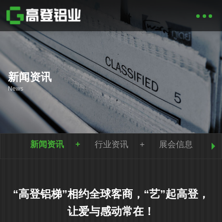
新闻资讯
News
新闻资讯
行业资讯
展会信息
“高登铝梯”相约全球客商，“艺”起高登，
让爱与感动常在！