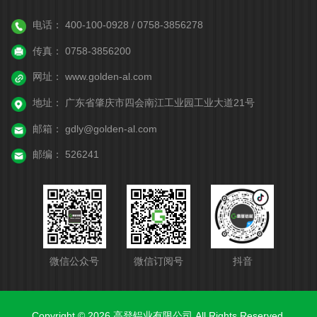
电话：
400-100-0928 / 0758-3856278
传真：
0758-3856200
网址：
www.golden-al.com
地址：
广东省肇庆市四会南江工业园工业大道21号
邮箱：
gdly@golden-al.com
邮编：
526241
微信公众号
微信订阅号
抖音
Copyright © 2026 高登铝业有限公司 All Rights Reserved.