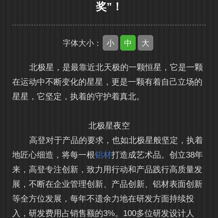
奖”！
小
中
大
字体大小：
北极星，是最靠近北天极的一颗恒星，它是一颗
在运动中不断变化的星星，更是一颗有着自己立场的
星星，它坚定，执着的守护着真北。
北极星夜空
高登对于产品的要求，也如北极星般坚定，执着
地匠心细造，将每一根
铝材
打造成艺术品。创立38年
来，高登专注创新，致力用行动和产品践行高质量发
展，不断在企业管理创新、产品创新、铝材表面创新
等全方位发展，每年不遗余力地在研发方面持续投
入，研发费用占销售额的3%。100多位研发设计人