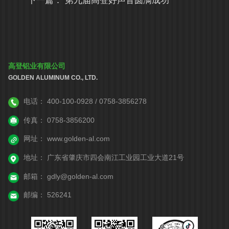
下一篇：
第九届高登好声音圆满成功
高登铝业有限公司
GOLDEN ALUMINUM CO., LTD.
电话：
400-100-0928 / 0758-3856278
传真：
0758-3856200
网址：
www.golden-al.com
地址：
广东省肇庆市四会南江工业园工业大道21号
邮箱：
gdly@golden-al.com
邮编：
526241