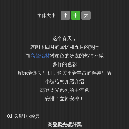
小
中
大
字体大小：
这个春天，
就剩下四月的回忆和五月的热情
而
高登铝材
对颜色的研发的热情不减
多样的色彩
昭示着蓬勃生机，也关乎着丰富的精神生活
小编给您介绍介绍
高登柔光系列的主流色
安排！立刻安排！
01
关键词-经典
高登柔光碳纤黑