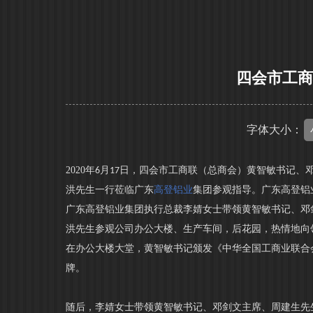
四会市工
字体大小：
2020
年
月
日，四会市工商联（总商会）黄智敏书记、
6
17
洪先生一行莅临广东
高登铝业
集团参观指导。广东高登铝
广东高登铝业集团执行总裁李婧女士带领黄智敏书记、邓
洪先生参观公司办公大楼、生产车间，后花园，热情地向
在办公大楼大堂，黄智敏书记颁发《中华全国工商业联合
牌。
随后，李婧女士带领黄智敏书记、邓剑文主席、周建生先