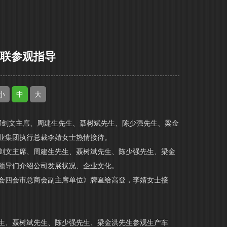
商联参观指导
小
中
大
邓剑文主席、周建生先生、聂树斌先生、陈少强先生、梁金
业集团执行总裁李婧女士热情接待。
剑文主席、周建生先生、聂树斌先生、陈少强先生、梁金
领导们介绍公司发展状况、企业文化。
会四会市总商会副主席单位》牌匾给高登，李婧女士接
生、聂树斌先生、陈少强先生、梁金洪先生参观生产车