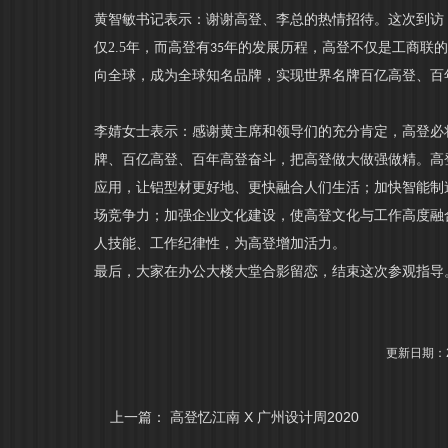
黄智敏书记表示：谢谢高登、李总的热情招待。这次到访
仅
2.5
年，而高登有
年的发展历程，高登不仅是工商联
35
向全球，成为全球知名品牌，实现世界名牌百亿高登、百
李婧女士表示：感谢黄主席和领导们的充分肯定，高登必
牌、百亿高登、百年高登奋斗，把高登做大做强做精。高
应用，让铝型材更好地、更快融合人们生活；加快智能制
场竞争力；加强企业文化建设，使高登文化与工作高度融
人技能、工作纪律性，为高登增加活力。
最后，大家在办公大楼大堂合影留恋，结束这次参观指导
更新日期：20
上一篇：
高登忆江南 X 广州设计周2020