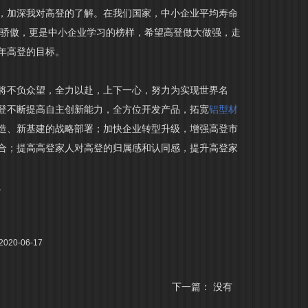
，加深我对高登的了解。在我们国家，中小企业平均寿命
的骄傲，更是中小企业学习的榜样，希望高登做大做强，走
年高登的
目标。
将不负众望，全力以赴，上下一心，努力为实现世界名
登不断提高自主创新能力，全方位开发产品，拓宽
铝型材
造、新基建的战略部署；加快企业转型升级，增强高登市
合；提高高登家人对高登的归属感和认同感，提升高登家
。
20-06-17
下一篇： 没有