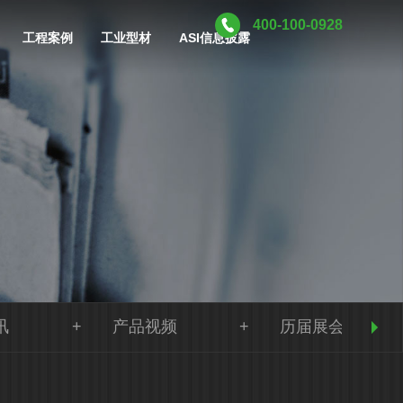
400-100-0928
工程案例
工业型材
ASI信息披露
讯
产品视频
历届展会