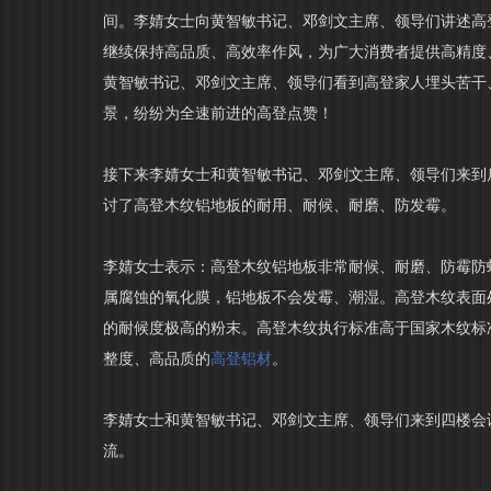
间。李婧女士向黄智敏书记、邓剑文主席、领导们讲述高
继续保持高品质、高效率作风，为广大消费者提供高精度
黄智敏书记、邓剑文主席、领导们看到高登家人埋头苦干
景，纷纷为全速前进的高登点赞！
接下来李婧女士和黄智敏书记、邓剑文主席、领导们来到
讨了高登木纹铝地板的耐用、耐候、耐磨、防发霉。
李婧女士表示：高登木纹铝地板非常耐候、耐磨、防霉防
属腐蚀的氧化膜，铝地板不会发霉、潮湿。高登木纹表面
的耐候度极高的粉末。高登木纹执行标准高于国家木纹标
整度、高品质的
高登铝材
。
李婧女士和黄智敏书记、邓剑文主席、领导们来到四楼会
流。