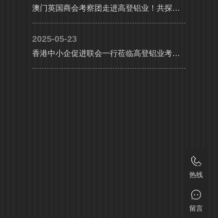
澳门英国商会考察团走进高登铝业！共探大湾区产业协同新机遇
2025-05-23
香港中小企促进联会一行莅临高登铝业考察交流，共探合作发展新机遇及产业升级新路径
热线
留言