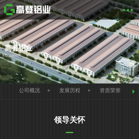
高登铝业
Golden
公司概况
发展历程
资质荣誉
领导关怀