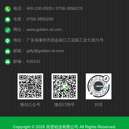
电话：
400-100-0928 / 0758-3856278
传真：
0758-3856200
网址：
www.golden-al.com
地址：
广东省肇庆市四会南江工业园工业大道21号
邮箱：
gdly@golden-al.com
邮编：
526241
微信公众号
微信订阅号
抖音
Copyright © 2026 高登铝业有限公司 All Rights Reserved.