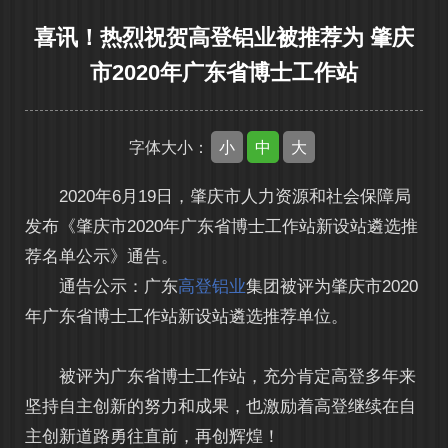
喜讯！热烈祝贺高登铝业被推荐为 肇庆
市2020年广东省博士工作站
小
中
大
字体大小：
2020年6月19日，肇庆市人力资源和社会保障局
发布《肇庆市2020年广东省博士工作站新设站遴选推
荐名单公示》通告。
通告公示：广东
高登铝业
集团被评为肇庆市2020
年广东省博士工作站新设站遴选推荐单位。
被评为广东省博士工作站，充分肯定高登多年来
坚持自主创新的努力和成果，也激励着高登继续在自
主创新道路勇往直前，再创辉煌！