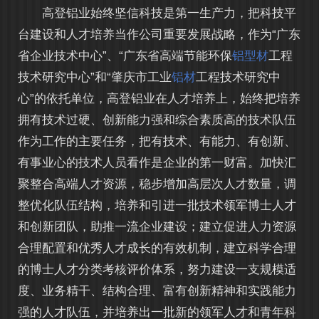
高登铝业始终坚信科技是第一生产力，把科技平
台建设和人才培养当作公司重要发展战略，作为“广东
省企业技术中心”、“广东省高端节能环保
铝型材
工程
技术研究中心”和“肇庆市工业
铝材
工程技术研究中
心”的依托单位，高登铝业在人才培养上，始终把培养
拥有技术过硬、创新能力强和综合素质高的技术队伍
作为工作的主要任务，把有技术、有能力、有创新、
有事业心的技术人员看作是企业的第一财富。加快汇
聚整合高端人才资源，稳步增加高层次人才数量，调
整优化队伍结构，培养和引进一批技术领军博士人才
和创新团队，助推一流企业建设；建立促进人力资源
合理配置和优秀人才成长的有效机制，建立科学合理
的博士人才分类考核评价体系，努力建设一支规模适
度、业务精干、结构合理、富有创新精神和实践能力
强的人才队伍，并培养出一批新的领军人才和青年科