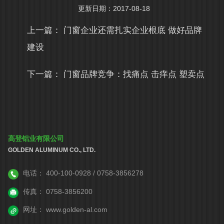
更新日期：2017-08-18
上一篇：
门窗企业还需扎实企业根底 做好品牌
建设
下一篇：
门窗品牌竞争：找痛点 击痒点 塑卖点
高登铝业有限公司
GOLDEN ALUMINUM CO., LTD.
电话：
400-100-0928 / 0758-3856278
传真：
0758-3856200
网址：
www.golden-al.com