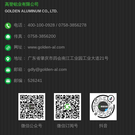
高登铝业有限公司
GOLDEN ALUMINUM CO., LTD.
电话：
400-100-0928 / 0758-3856278
传真：
0758-3856200
网址：
www.golden-al.com
地址：
广东省肇庆市四会南江工业园工业大道21号
邮箱：
gdly@golden-al.com
邮编：
526241
微信公众号
微信订阅号
抖音