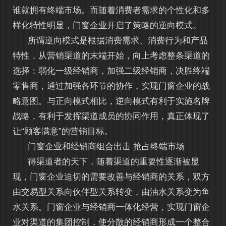
谁就拥有终端市场。而随着消费者需求的个性化和多
样化特性明显，门窗企业开启了策略的逆向模式。
所谓逆向模式是根据消费需求、消费行为和产品
特性，从营销渠道的末端开始，向上考虑整条渠道的
选择：弱化一级经销商，加强二级经销商，决胜终端
零售商，通过加强各环节的协作，实现门窗企业的战
略意图。与正向模式相比，逆向模式有利于实施名牌
战略，有利于发挥渠道成员的协同作用，真正体现了
让“顾客满意”的营销目标。
门窗企业和经销商组合出击 抢占终端市场
得渠道者的天下，随着渠道的重要性逐渐被显
现，门窗企业迫切的需要改善与经销商的关系，双方
由交易型关系向伙伴型关系转变，由油水关系变为鱼
水关系。门窗企业与经销商一体化经营，实现门窗企
业对渠道的集团控制，使分散的经销商形成一个整合