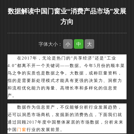
数据解读中国门窗业“消费产品市场”发展
方向
小
中
大
字体大小：
在2017年，无论是热门的“共享经济”还是“工业
4.0”都离不开一个关键词——数据。今年5月份的顺丰菜
鸟之争的实质也是数据之争。大数据，或称巨量资料，
指的是需要新处理模式才能具有更强的决策力、洞察力
和流程优化能力的海量、高增长率和多样化的信息资
产。
数据作为信息资产，不仅能够分析行业发展趋势，
还可以洞悉市场商机，发掘新的消费热点，下面我们就
通过回顾2017年度中国整体家居的市场数据，分析未来
中国
门窗
行业的发展前景。