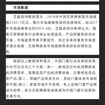
市场数据
艾媒咨询数据显示，2016年中国互联网家装市场规
模2103.7亿元，预计市场规模将保持高度增长，在2017
年市场规模将达到2955.4亿。艾媒咨询分析师认为，随
着互联网家装行业整体认知度提高，产品和服务的优化
升级，市场渗透率将不断提升。加之未来存量房市场需
求逐步放量，互联网家装市场规模将保持良好增长态
势。
根据以上数据资料显示，中国门窗行业未来的发展
方向可以分为三个方面：第一，精准定位年轻消费群体
的消费需求，着重提高产品的消费体验，注重研发高品
质产品;第二，明确产品研发方向，系统门窗未来市场前
景可期;第三，家装市场不可忽视，私人定制门窗产品将
成为趋势，发力互联网家装或将成为中国门窗行业新的
发展方向。