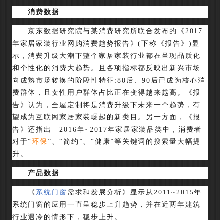
消费数据
京东数据研究院与某消费研究所联合发布的《2017
年家居家装行业网购消费趋势报告》(下称《报告》)显
示，消费升级大潮下整个家居家装行业都在呈现品质化
和个性化的消费大趋势。且各项指标都反映出新兴市场
向成熟市场转换的阶段性特征;80后、90后已成为核心消
费群体，且女性用户群体占比正在变得越来越高。《报
告》认为，全屋定制将是消费升级下未来一个趋势，有
望成为互联网家居家装崛起的新类目。另一方面，《报
告》还指出，2016年~2017年家居家装品类中，消费者
对于“
环保
”、“简约”、“健康”等关键词的搜索量大幅提
升。
产品数据
《
系统门窗
需求和发展分析》显示从2011~2015年
系统门窗的应用一直呈稳步上升趋势，并在近两年建筑
行业遇冷的情形下，稳步上升。