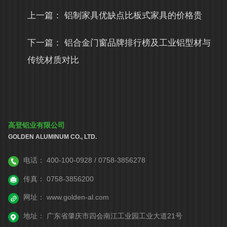
上一篇：
铝制家具优缺点比板式家具的价格贵
下一篇：
铝合金门窗品牌排行榜及工业铝型材与
传统材质对比
高登铝业有限公司
GOLDEN ALUMINUM CO., LTD.
电话：
400-100-0928 / 0758-3856278
传真：
0758-3856200
网址：
www.golden-al.com
地址：
广东省肇庆市四会南江工业园工业大道21号