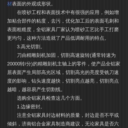
材
表面的外观或形状。
在喷砂工程和表面技术中有很强的应用，例如增
加粘合部件的粘度，去污，优化加工后的表面毛刺和
表面粗糙度，全铝家具厂家认为喷砂工艺比手工打磨
更均匀，这种方法造就了产品低调耐用的特点。
3.高光切割。
刀由精雕刻机加固，切割高速旋转(通常转速为
20000转/分)的精雕刻机主轴上的零件，使产品全铝家
居表面产生局部高光区域，切割高光的亮度受铣刀速
度的影响，钻头速度越快，切割亮点越亮，切割亮点
越暗，越容易产生切割线。
选购全铝家具检查这几个方面。
1.边缘密封。
注意全铝家具封边材料的质量，封边是否不平或
倾斜，济南铝合金家具制造商建议，无论家具是否六