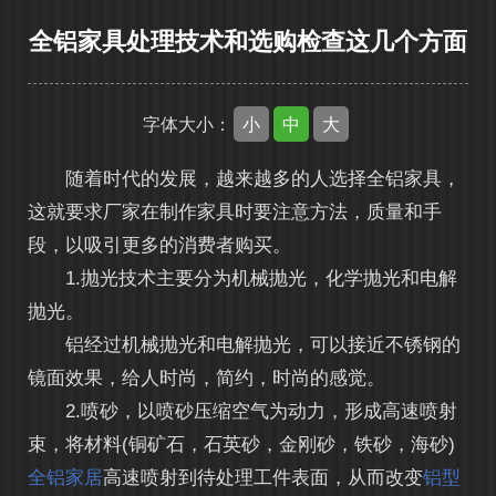
全铝家具处理技术和选购检查这几个方面
小
中
大
字体大小：
随着时代的发展，越来越多的人选择全铝家具，
这就要求厂家在制作家具时要注意方法，质量和手
段，以吸引更多的消费者购买。
1.抛光技术主要分为机械抛光，化学抛光和电解
抛光。
铝经过机械抛光和电解抛光，可以接近不锈钢的
镜面效果，给人时尚，简约，时尚的感觉。
2.喷砂，以喷砂压缩空气为动力，形成高速喷射
束，将材料(铜矿石，石英砂，金刚砂，铁砂，海砂)
全铝家居
高速喷射到待处理工件表面，从而改变
铝型