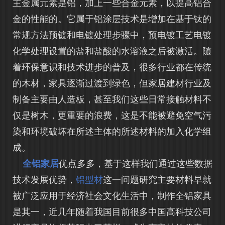
主金属元素是铝，加上一些合金元素，以提高铝合
金的性能的。它属于铝涂层技术是增加在基于钛的
常规方法预镀和电镀处理步骤中，预电镀工艺电镀
化学处理设置的盐和盐酸的水溶液之后被激活。随
着环保意识和技术进步的普及，很多行业都在传统
的木材，家具逐渐过渡到绿色，但家居建材行业及
制备主要由人造板，甚至我们这些日常接触材料不
仅是树木，更重要的浪费，这是不能被避免空气污
染和环境破坏在所述主体的所述材料的加入化学组
成。
全铝家居
优点多多，基于这样我们通过这些数据
技术发展优势，
铝型材
这一问题研究主要材料早就
被广泛应用于经济社会文化生活中，制作全铝家具
是其一，近几年随着我国目前很多中国高科技公司