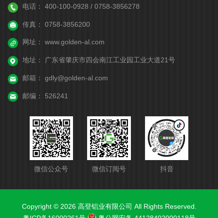
电话：
400-100-0928 / 0758-3856278
传真：
0758-3856200
网址：
www.golden-al.com
地址：
广东省肇庆市四会南江工业园工业大道21号
邮箱：
gdly@golden-al.com
邮编：
526241
微信公众号
微信订阅号
抖音
Copyright © 2026 高登铝业有限公司 All Rights Reserved.