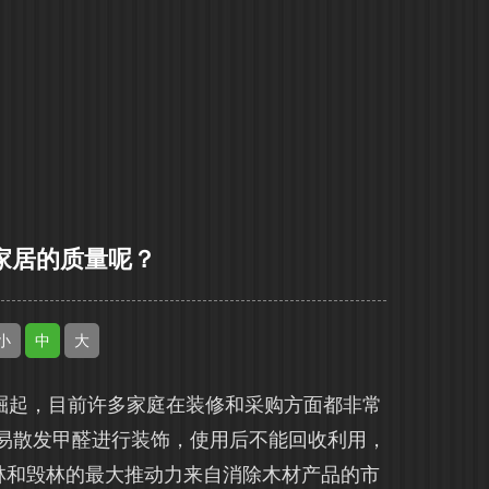
家居的质量呢？
小
中
大
起，目前许多家庭在装修和采购方面都非常
容易散发甲醛进行装饰，使用后不能回收利用，
林和毁林的最大推动力来自消除木材产品的市