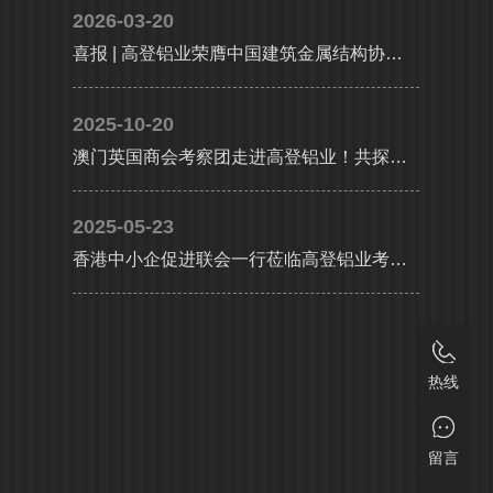
2026-03-20
喜报 | 高登铝业荣膺中国建筑金属结构协会铝门窗幕墙分会副会长单位，执行总裁李婧受聘副会长
2025-10-20
澳门英国商会考察团走进高登铝业！共探大湾区产业协同新机遇
2025-05-23
香港中小企促进联会一行莅临高登铝业考察交流，共探合作发展新机遇及产业升级新路径
热线
留言