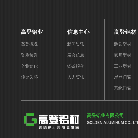
高登铝业
信息中心
高登铝材
高登概况
新闻资讯
装饰型材
资质荣誉
展会信息
家居型材
企业文化
铝锭报价
工业型材
领导关怀
人力资讯
易登门窗
系统门窗
高登铝业有限公司
GOLDEN ALUMINUM CO., LT