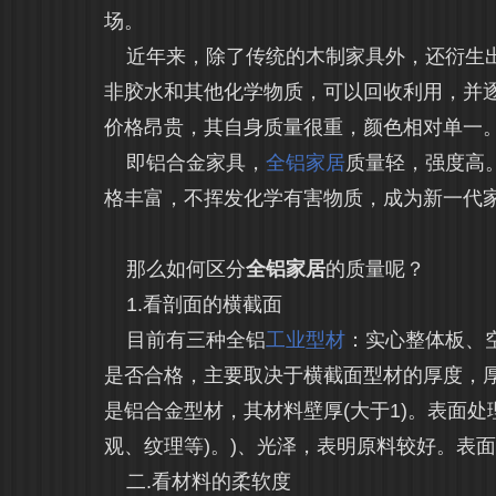
场。
近年来，除了传统的木制家具外，还衍生出
非胶水和其他化学物质，可以回收利用，并
价格昂贵，其自身质量很重，颜色相对单一
即铝合金家具，
全铝家居
质量轻，强度高
格丰富，不挥发化学有害物质，成为新一代
那么如何区分
全铝家居
的质量呢？
1.看剖面的横截面
目前有三种全铝
工业型材
：实心整体板、
是否合格，主要取决于横截面型材的厚度，厚
是铝合金型材，其材料壁厚(大于1)。表面
观、纹理等)。)、光泽，表明原料较好。表
二.看材料的柔软度