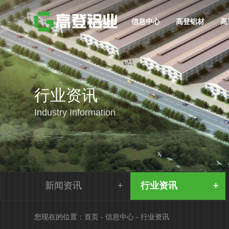
高登铝业
信息中心
高登铝材
高
行业资讯
Industry Information
新闻资讯
行业资讯
您现在的位置：
首页
-
信息中心
-
行业资讯