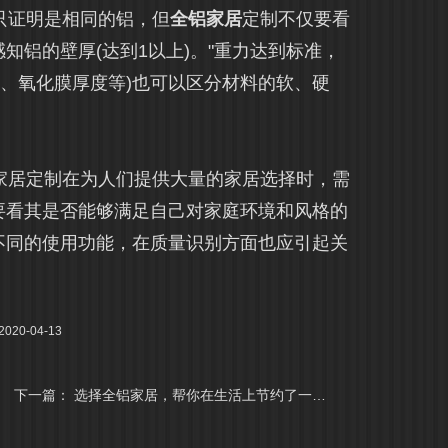
只证明是相同的铝，但
全铝家居
定制不仅要看
知铝的壁厚(达到1以上)。"重力达到标准，
厚、氧化膜厚度等)也可以区分材料的软、硬
居定制在为人们提供大量的家居选择时，需
要看其是否能够满足自己对家庭环境和风格的
不同的使用功能，在质量识别方面也应引起关
20-04-13
下一篇：
选择全铝家居，帮你在生活上节约了一大笔费用