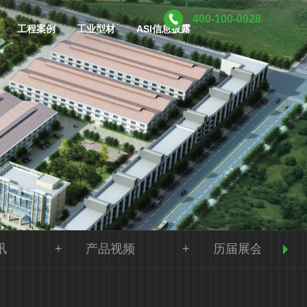
400-100-0928
工程案例
工业型材
ASI信息披露
讯
产品视频
历届展会