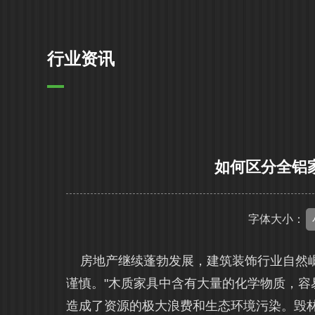
行业资讯
如何区分全铝
字体大小：
房地产继续蓬勃发展，建筑装饰行业自然崛
谨慎。"木质家具中含有大量的化学物质，
造成了资源的极大浪费和生态环境污染。毁