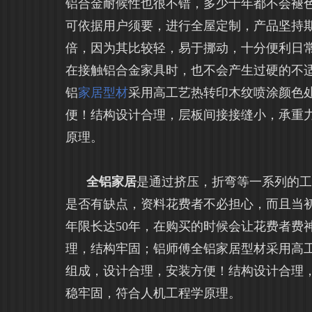
铝合金耐候性也很不错，多少十年都不会褪
可依据用户须要，进行全屋定制，产品坚持期
倍，因为其比较轻，易于挪动，十分便利日
在接触铝合金家具时，也不会产生过硬的不
铝
家居型材
采用高工艺热转印木纹喷涂颜色
便！结构设计合理，层板间接接缝小，承重
原理。
全铝家居
是通过挤压，折弯等一系列的
是否有缺点，资料花费者不必担心，而且当初
年限长达50年，在购买的时候会让花费者费
理，结构牢固；铝师傅全铝家居型材采用高
组成，设计合理，安装方便！结构设计合理
稳牢固，符合人机工程学原理。