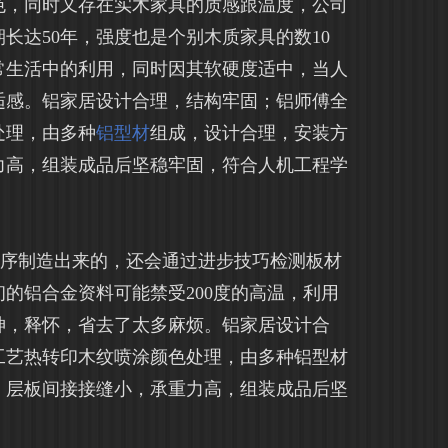
色，同时又存在实木家具的质感跟温度，公司
长达50年，强度也是个别木质家具的数10
常生活中的利用，同时因其软硬度适中，当人
适感。铝家居设计合理，结构牢固；铝师傅全
处理，由多种
铝型材
组成，设计合理，安装方
力高，组装成品后坚稳牢固，符合人机工程学
工序制造出来的，还会通过进步技巧检测板材
的铝合金资料可能禁受200度的高温，利用
神，释怀，省去了太多麻烦。铝家居设计合
工艺热转印木纹喷涂颜色处理，由多种铝型材
，层板间接接缝小，承重力高，组装成品后坚