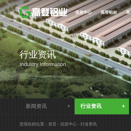
高登铝业
信息中心
高登铝材
高
行业资讯
Industry Information
新闻资讯
行业资讯
您现在的位置：
首页
-
信息中心
-
行业资讯