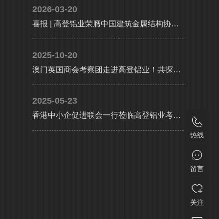
2026-03-20
喜报 | 高登铝业荣膺中国建筑金属结构协会铝门窗幕墙分会副会长单位，执行总裁李婧受聘副会长
2025-10-20
澳门英国商会考察团走进高登铝业！共探大湾区产业协同新机遇
2025-05-23
香港中小企促进联会一行莅临高登铝业考察交流，共探合作发展新机遇及产业升级新路径
热线
留言
关注