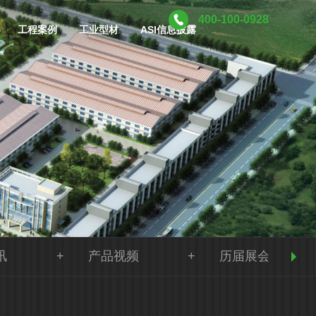
400-100-0928
工程案例
工业型材
ASI信息披露
讯
产品视频
历届展会