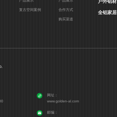
产品展示
产品展示
户外铝材
复古空间案例
合作方式
全铝家居
购买渠道
D.
网址：
00
www.golden-al.com
邮编：