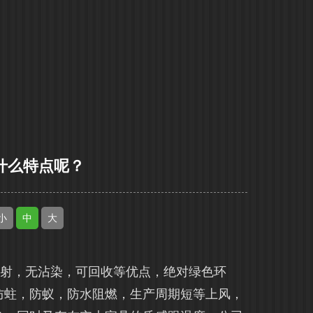
什么特点呢？
小
中
大
辐射，无沾染，可回收等优点，绝对绿色环
防蛀，防蚁，防水阻燃，生产周期短等上风，