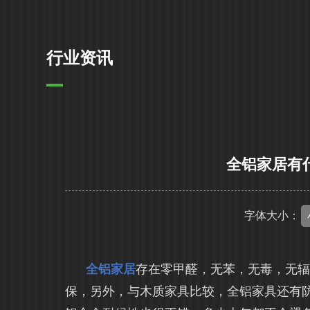
行业资讯
全铝家居有
字体大小：
全铝家居
存在零甲醛，无苯，无毒，无
保，另外，与木质家具比较，全铝家具还有