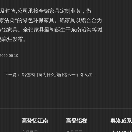
销售,公司承接全铝家具定制业务，做
零沾染”的绿色环保家具。铝家具以铝合金为
全铝家具。全铝家具最初诞生于东南沿海等城
易腐烂发霉。
20-06-10
下一篇：
铝包木门窗为什么我们这么一个引入注目，这就是主要原因！
高登忆江南
高登铝梯
奥洛威系