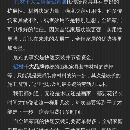
铝材十大品牌
全铝家居
比传统家具具有更好的
扩展性。材料决定力量，强度决定可用性。许多传
统家具做不到，或者效用不是特别理想，全铝家居
可以很好的胜任。因为全铝家居功能更强，实用性
更强，所以在未来的发展中，全铝家居的优势将更
加明显。
最难的事实是快速安装并节省资金。
铝材
十大品牌
传统的面板家具装饰材料的选择
等，只能说是完成装修材料的第一步，其次是较长的
施工周期，这里也涉及到最关键的劳动力成本。
我们都知道，无论是木匠还是画家，都要花很长
时间才能像油漆一样刷几次，每次都要等到干了才
能走下一步，这会浪费很多时间。
而全铝家庭的快速安装则要简单得多，全铝家庭