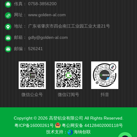
传真：
0758-3856200
网址：
www.golden-al.com
地址：
广东省肇庆市四会南江工业园工业大道21号
邮箱：
gdly@golden-al.com
邮编：
526241
微信公众号
微信订阅号
抖音
Copyright © 2026 高登铝业有限公司 All Rights Reserved.
粤ICP备16000261号
粤公网安备 44128402000118号
技术支持：
海纳创联