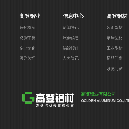
高登铝业
信息中心
高登铝材
高登概况
新闻资讯
装饰型材
资质荣誉
展会信息
家居型材
企业文化
铝锭报价
工业型材
领导关怀
人力资讯
易登门窗
系统门窗
高登铝业有限公司
GOLDEN ALUMINUM CO., LT