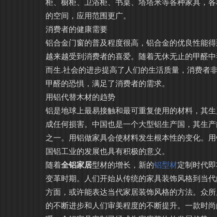
柜、橱柜、卫浴柜、书桌、塔塔米等各种家具，各
的空间，应用范围更广。
消费者的健康需要
铝合金门窗的普及程度很高，铝合金的优良性能得
越来越受到消费者的喜爱。随着无休无止的甲醛中
而生.社会的进步提高了人们的生活质量，消费者
甲醛的恐惧，满足了消费者的需求。
用铝代替木材的趋势
铝是地球上最易接触和最可重复使用的材料，其生
成任何损害。中国也是一个大型铝生产国，其生产
之一。用铝做家具会使材料发生根本性的变化。用
国铝工业的发展也具有积极的意义。
随着
全铝家居
型材的增长，新的
铝型材
定制时代即
变革时期。人们开始从传统的家具装饰风格到当代
方面，或许能表达当代家居装饰风格的方法。众所
的不断进步和人们审美程度的不断提升。一款时尚