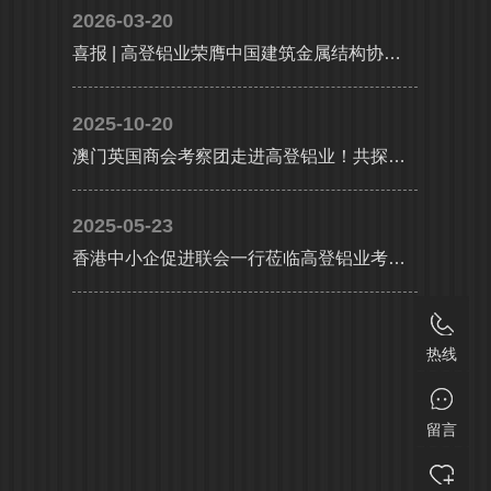
2026-03-20
喜报 | 高登铝业荣膺中国建筑金属结构协会铝门窗幕墙分会副会长单位，执行总裁李婧受聘副会长
2025-10-20
澳门英国商会考察团走进高登铝业！共探大湾区产业协同新机遇
2025-05-23
香港中小企促进联会一行莅临高登铝业考察交流，共探合作发展新机遇及产业升级新路径
热线
留言