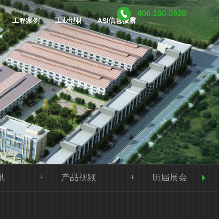
400-100-0928
工程案例
工业型材
ASI信息披露
讯
产品视频
历届展会