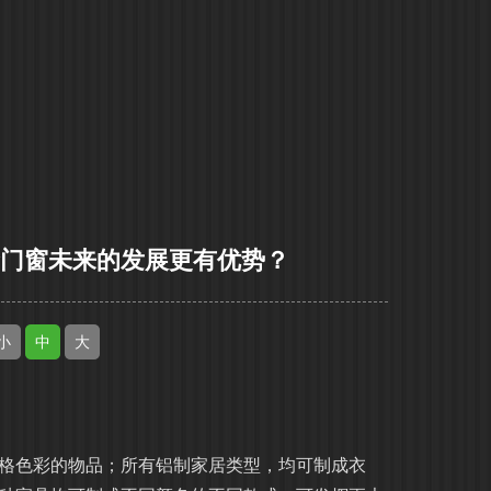
金门窗未来的发展更有优势？
小
中
大
格色彩的物品；所有铝制家居类型，均可制成衣