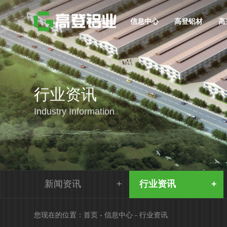
高登铝业
信息中心
高登铝材
高
行业资讯
Industry Information
新闻资讯
行业资讯
您现在的位置：
首页
-
信息中心
-
行业资讯