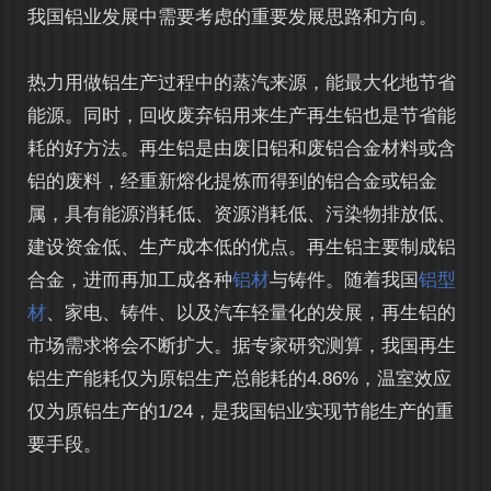
我国铝业发展中需要考虑的重要发展思路和方向。
热力用做铝生产过程中的蒸汽来源，能最大化地节省
能源。同时，回收废弃铝用来生产再生铝也是节省能
耗的好方法。再生铝是由废旧铝和废铝合金材料或含
铝的废料，经重新熔化提炼而得到的铝合金或铝金
属，具有能源消耗低、资源消耗低、污染物排放低、
建设资金低、生产成本低的优点。再生铝主要制成铝
合金，进而再加工成各种
铝材
与铸件。随着我国
铝型
材
、家电、铸件、以及汽车轻量化的发展，再生铝的
市场需求将会不断扩大。据专家研究测算，我国再生
铝生产能耗仅为原铝生产总能耗的4.86%，温室效应
仅为原铝生产的1/24，是我国铝业实现节能生产的重
要手段。