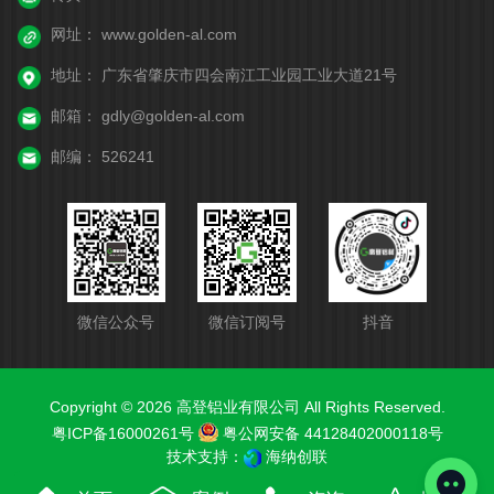
网址：
www.golden-al.com
地址：
广东省肇庆市四会南江工业园工业大道21号
邮箱：
gdly@golden-al.com
邮编：
526241
微信公众号
微信订阅号
抖音
Copyright © 2026 高登铝业有限公司 All Rights Reserved.
粤ICP备16000261号
粤公网安备 44128402000118号
技术支持：
海纳创联