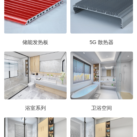
储能发热板
5G 散热器
浴室系列
卫浴空间