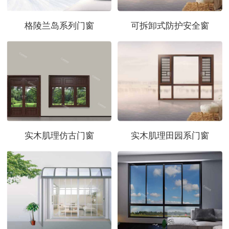
格陵兰岛系列门窗
可拆卸式防护安全窗
实木肌理仿古门窗
实木肌理田园系门窗