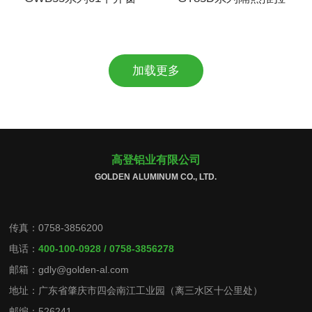
加载更多
高登铝业有限公司
GOLDEN ALUMINUM CO., LTD.
传真：0758-3856200
电话：
400-100-0928 / 0758-3856278
邮箱：gdly@golden-al.com
地址：广东省肇庆市四会南江工业园（离三水区十公里处）
邮编：526241