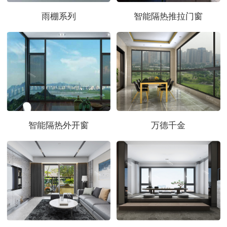
雨棚系列
智能隔热推拉门窗
智能隔热外开窗
万德千金