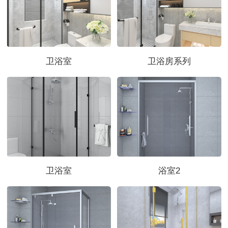
卫浴室
卫浴房系列
卫浴室
浴室2