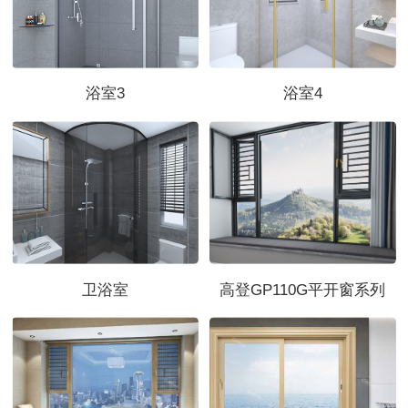
浴室3
浴室4
卫浴室
高登GP110G平开窗系列