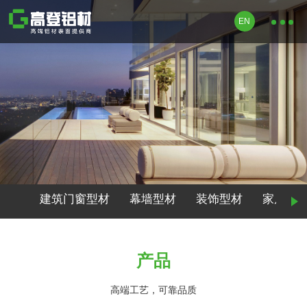
EN
建筑门窗型材
幕墙型材
装饰型材
家居型
产品
高端工艺，可靠品质