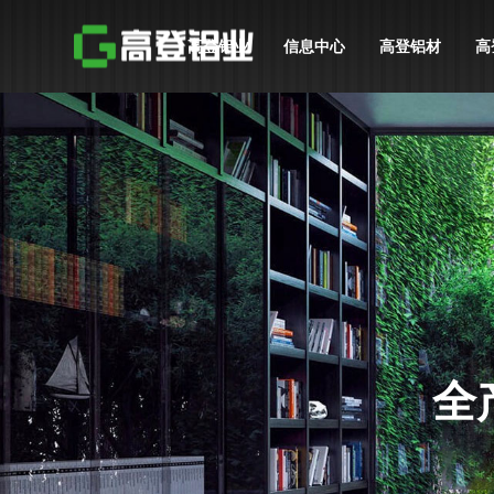
高登铝业
信息中心
高登铝材
高