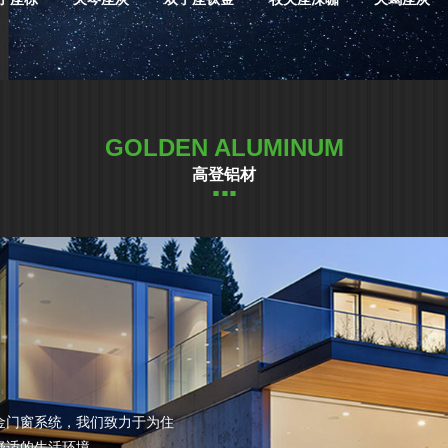
GOLDEN ALUMINUM
高登铝材
金门窗系统，我们致力于为住
舒适的生活环境。