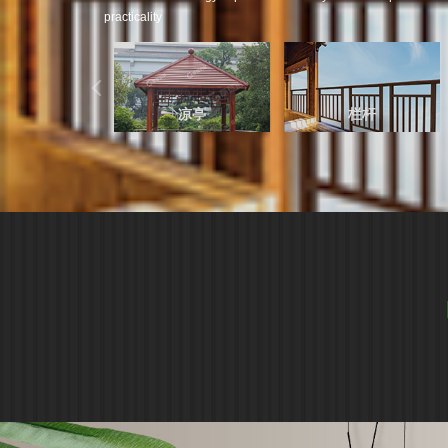
practicality
凉亭
栏杆