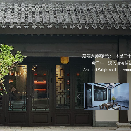
建筑大师赖特说，木是二十
数千年，深入血液传
Architect Wright said that woo