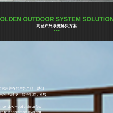
OLDEN OUTDOOR SYSTEM SOLUTIO
高登户外系统解决方案
与实用并存的户外产品；以创
木”生活环境，保护生态，延续
-sensitive wood grain surface
with both appearance level and