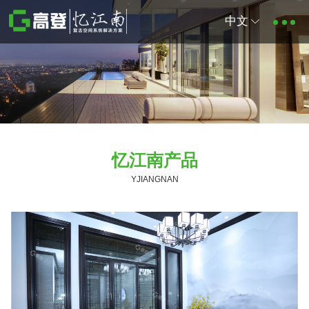
中文
忆江南产品
YJIANGNAN