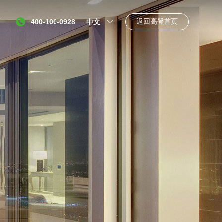
言
返回高登首页
400-100-0928
中文