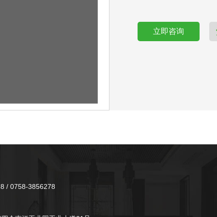
立即咨询
8 / 0758-3856278