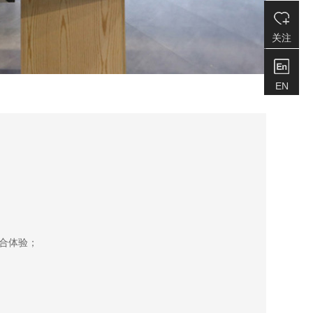
关注
EN
合体验；