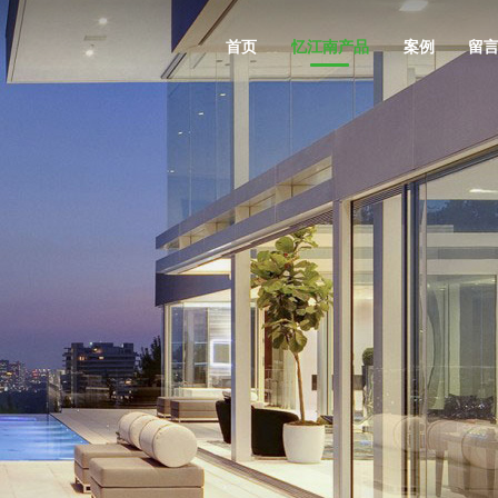
首页
忆江南产品
案例
留