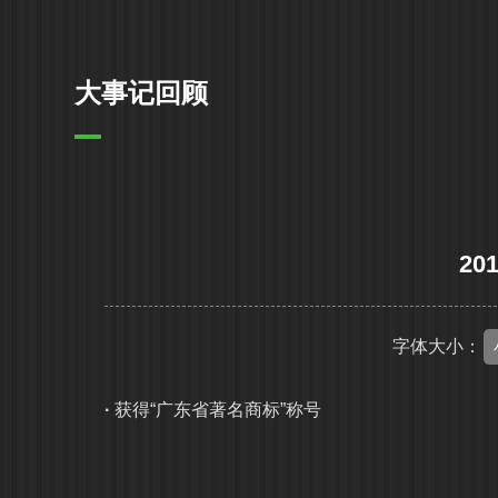
大事记回顾
20
字体大小：
·
获得“广东省著名商标”称号