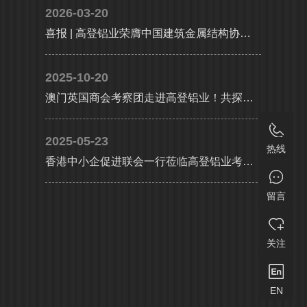
2026-03-20
喜报 | 高登铝业荣膺中国建筑金属结构协会铝门窗幕墙分会副会长单位，执行总裁李婧受聘副会长
2025-10-20
澳门英国商会考察团走进高登铝业！共探大湾区产业协同新机遇
2025-05-23
热线
香港中小企促进联会一行莅临高登铝业考察交流，共探合作发展新机遇及产业升级新路径
留言
关注
EN