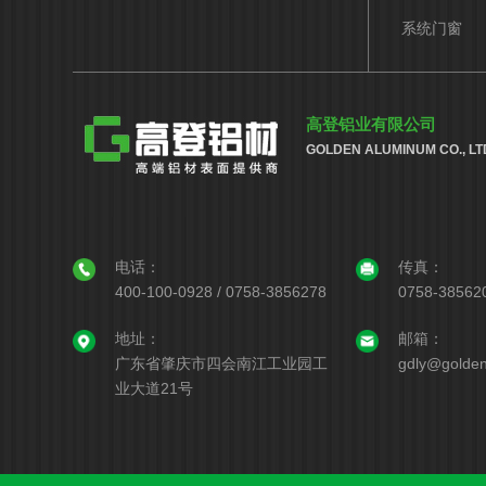
系统门窗
高登铝业有限公司
GOLDEN ALUMINUM CO., LT
电话：
传真：
400-100-0928 / 0758-3856278
0758-38562
地址：
邮箱：
广东省肇庆市四会南江工业园工
gdly@golden
业大道21号