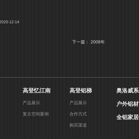
20-12-14
下一篇：
2008年
高登忆江南
高登铝梯
奥洛威系
产品展示
产品展示
户外铝材
复古空间案例
合作方式
全铝家居
购买渠道