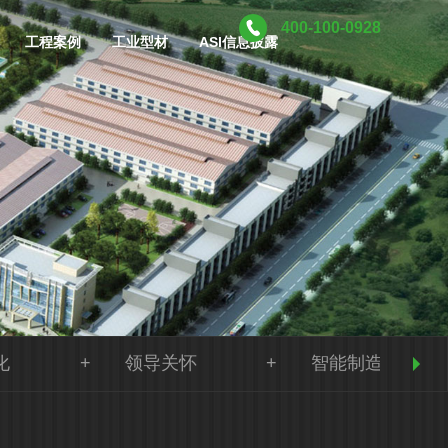
400-100-0928
工程案例
工业型材
ASI信息披露
化
领导关怀
智能制造