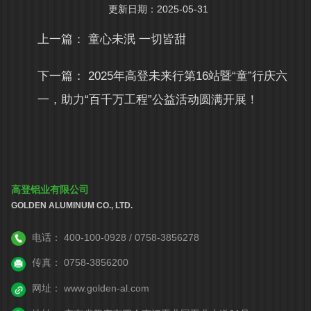
更新日期：2025-05-31
上一篇：
童心未泯 一切皆甜
下一篇：
2025年高登未来行第16站暨“童”行庆六
一，助力“百千万工程”公益活动圆满开展！
高登铝业有限公司
GOLDEN ALUMINUM CO., LTD.
电话：
400-100-0928 / 0758-3856278
传真：
0758-3856200
网址：
www.golden-al.com