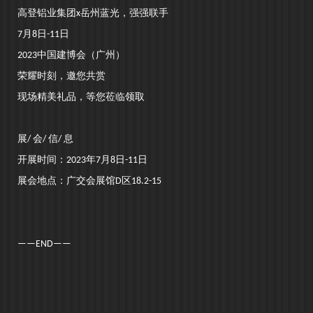
高登
铝业集团
岳州蓝光，
强强联手
x
月
日
日
7
8
-11
中国建博会（广州）
2023
荣耀时刻，邀您共赏
现场精美礼品
，等您莅临领取
展
会
信
息
/
/
/
开展时间：
年
月
日
日
2023
7
8
-11
展会地点：广交会展馆
区
D
18.2-15
——END——