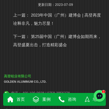
更新日期：2023-07-09
上一篇：
2023年中国（广州）建博会 | 高登再度
诠释非凡，魅力尽显！
下一篇：
第25届中国（广州）建博会如期而来，
高登盛夏出击，打造精彩盛会
高登铝业有限公司
GOLDEN ALUMINUM CO., LTD.
电话：
400-100-0928 / 0758-3856278
首页
案例
咨询
地图
传真：
0758-3856200