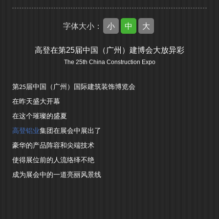
小
中
大
字体大小：
高登在第25届中国（广州）建博会大放异彩
The 25th China Construction Expo
第
届中国（广州）国际建筑装饰博览会
25
在昨天盛大开幕
在这个璀璨的盛夏
高登铝业
集团在展会中展出了
豪华的产品阵容和尖端技术
使得展位前的人流络绎不绝
成为展会中的一道亮丽风景线