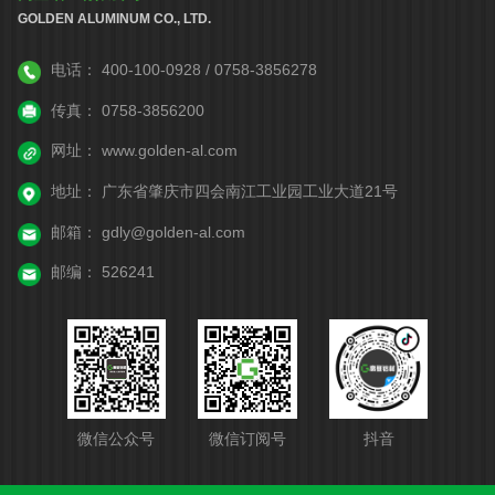
GOLDEN ALUMINUM CO., LTD.
电话：
400-100-0928 / 0758-3856278
传真：
0758-3856200
网址：
www.golden-al.com
地址：
广东省肇庆市四会南江工业园工业大道21号
邮箱：
gdly@golden-al.com
邮编：
526241
微信公众号
微信订阅号
抖音