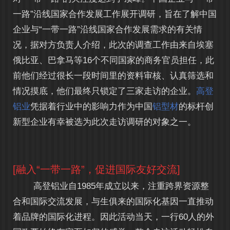
一路”沿线国家合作发展工作展开调研，旨在了解中国
企业与“一带一路”沿线国家合作发展需求的有关情
况，据对方负责人介绍，此次的调查工作由来自埃塞
俄比亚、巴拿马等16个不同国家的商务官员担任，此
前他们经过很长一段时间里的资料审核、认真筛选和
情况摸底，他们最终只锁定了三家走访的企业。
高登
铝业
凭据着行业中的影响力作为中国
铝型材
的标杆创
新型企业有幸被选为此次走访调研的对象之一。
[融入“一带一路”，促进国际友好交流]
高登铝业自1985年成立以来，注重跨界资源整
合和国际交流发展，与生俱来的国际化基因一直推动
着品牌的国际化进程。因此活动当天，一行60人的外