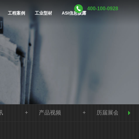
400-100-0928
工程案例
工业型材
ASI信息披露
讯
产品视频
历届展会