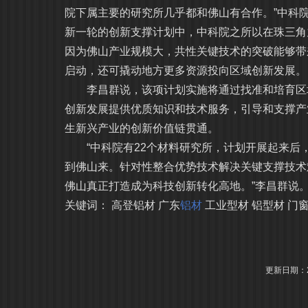
院下属主要的研究所几乎都和佛山有合作。”中科
新一轮的创新支撑计划中，中科院之所以在珠三角
因为佛山产业规模大，共性关键技术的突破能够带
启动，还可撬动地方更多资源投向区域创新发展。
李昌群说，该项计划实施将通过找准和培育区域
创新发展提供优质知识和技术服务，引导和支撑产
生新兴产业的创新价值链贯通。
“中科院有22个材料研究所，计划开展起来后
到佛山来。针对性整合优势技术解决关键支撑技术
佛山真正打造成为科技创新转化高地。”李昌群说
关键词：
高登铝材
广东
铝材
工业型材
铝型材
门
更新日期：20