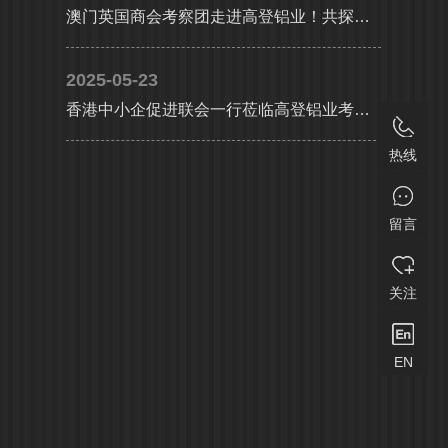
澳门英国商会考察团走进高登铝业！共探大湾区产业协同新机遇
2025-05-23
香港中小企促进联会一行莅临高登铝业考察交流，共探合作发展新机遇及产业升级新路径
热线
留言
关注
EN